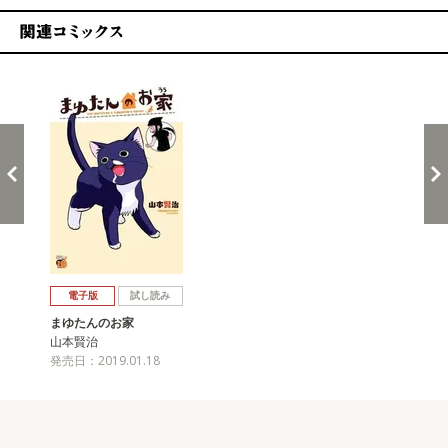
関連コミックス
戻る
進む
電子版
試し読み
まゆたんのお家
山本賢治
発売日：2019.01.18