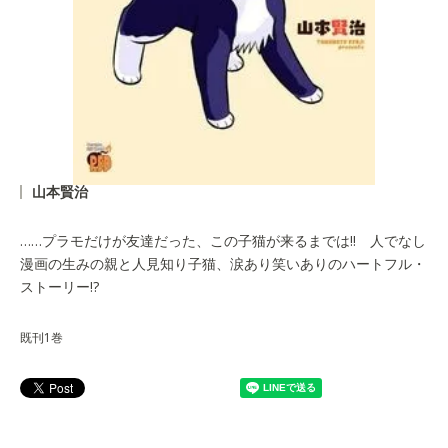
山本賢治
……プラモだけが友達だった、この子猫が来るまでは!! 人でなし
漫画の生みの親と人見知り子猫、涙あり笑いありのハートフル・
ストーリー!?
既刊1巻