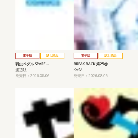
電子版
試し読み
電子版
試し読み
弱虫ペダル SPARE …
BREAK BACK 第25巻
渡辺航
KASA
発売日：2026.08.06
発売日：2026.08.06