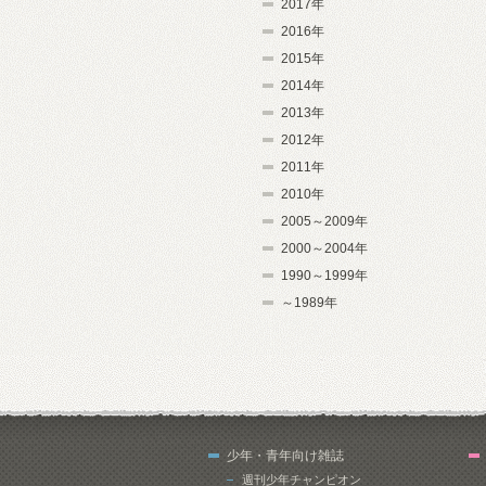
2017年
2016年
2015年
2014年
2013年
2012年
2011年
2010年
2005～2009年
2000～2004年
1990～1999年
～1989年
少年・青年向け雑誌
週刊少年チャンピオン