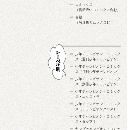
コミックス
（書籍扱いコミックス含む）
書籍
（写真集とムック含む）
少年チャンピオン・コミック
ス（週刊少年チャンピオン）
少年チャンピオン・コミック
ス（月刊少年チャンピオン）
少年チャンピオン・コミック
レーベル別
ス（別冊少年チャンピオン）
少年チャンピオン・コミック
ス・エクストラ
少年チャンピオン・コミック
ス（チャンピオンクロス）
少年チャンピオン・コミック
ス・タップ！
ヤングチャンピオン・コミッ