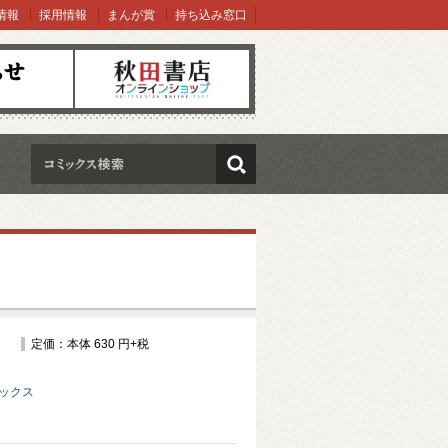
情報
採用情報
まんが賞
持ち込み窓口
オンラインショップ
検索
定価：本体 630 円+税
ミックス