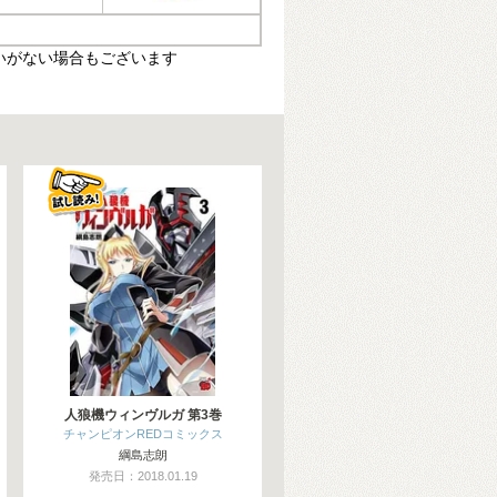
いがない場合もございます
人狼機ウィンヴルガ 第3巻
チャンピオンREDコミックス
綱島志朗
発売日：2018.01.19