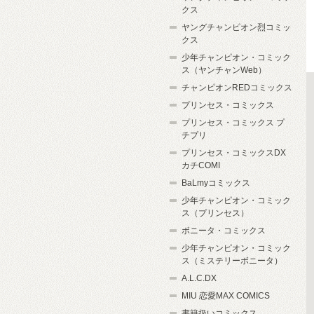
クス
ヤングチャンピオン烈コミッ
クス
少年チャンピオン・コミック
ス（ヤンチャンWeb）
チャンピオンREDコミックス
プリンセス・コミックス
プリンセス・コミックス プ
チプリ
プリンセス・コミックスDX
カチCOMI
BaLmyコミックス
少年チャンピオン・コミック
ス（プリンセス）
ボニータ・コミックス
少年チャンピオン・コミック
ス（ミステリーボニータ）
A.L.C.DX
MIU 恋愛MAX COMICS
書籍扱いコミックス