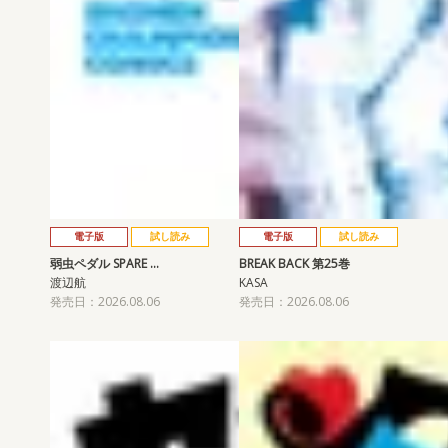
電子版
試し読み
電子版
試し読み
弱虫ペダル SPARE …
BREAK BACK 第25巻
渡辺航
KASA
発売日：2026.08.06
発売日：2026.08.06