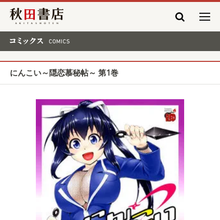
秋田書店
コミックス COMICS
にんこい～隠恋慕秘帖～ 第1巻