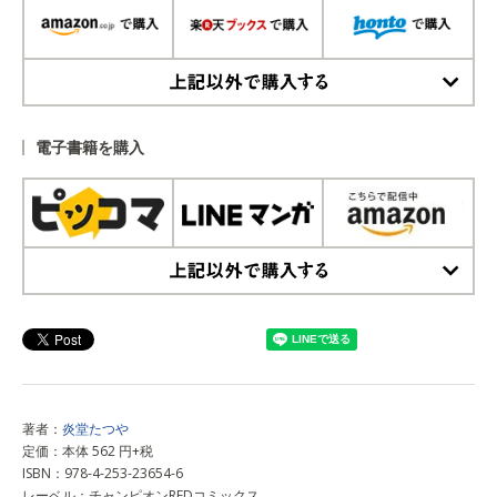
上記以外で購入する
電子書籍を購入
上記以外で購入する
著者：
炎堂たつや
定価：本体 562 円+税
ISBN：978-4-253-23654-6
レーベル：チャンピオンREDコミックス