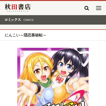
秋田書店
コミックス COMICS
にんこい～隠恋慕秘帖～