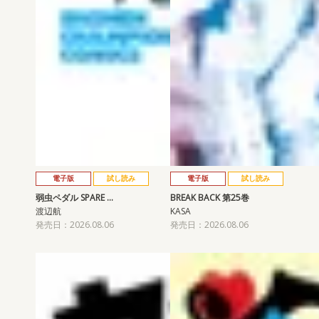
電子版
試し読み
電子版
試し読み
弱虫ペダル SPARE …
BREAK BACK 第25巻
渡辺航
KASA
発売日：2026.08.06
発売日：2026.08.06