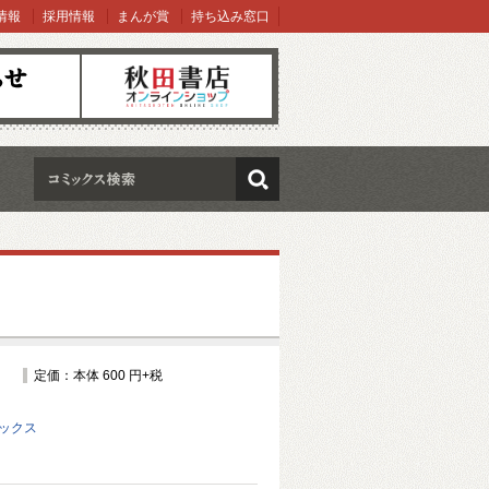
情報
採用情報
まんが賞
持ち込み窓口
オンラインショップ
検索
定価：本体 600 円+税
ミックス