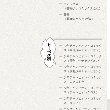
コミックス
（書籍扱いコミックス含む）
書籍
（写真集とムック含む）
少年チャンピオン・コミック
ス（週刊少年チャンピオン）
少年チャンピオン・コミック
ス（月刊少年チャンピオン）
少年チャンピオン・コミック
レーベル別
ス（別冊少年チャンピオン）
少年チャンピオン・コミック
ス・エクストラ
少年チャンピオン・コミック
ス（チャンピオンクロス）
少年チャンピオン・コミック
ス・タップ！
ヤングチャンピオン・コミッ