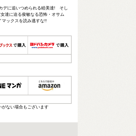
カデに追いつめられる睦美達! そし
彼女達に迫る俊敏なる恐怖・オサム
マックスを読み逃すな!!
いがない場合もございます