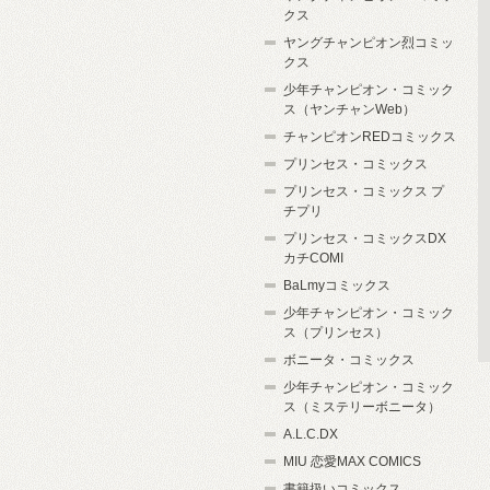
クス
ヤングチャンピオン烈コミッ
クス
少年チャンピオン・コミック
ス（ヤンチャンWeb）
チャンピオンREDコミックス
プリンセス・コミックス
プリンセス・コミックス プ
チプリ
プリンセス・コミックスDX
カチCOMI
BaLmyコミックス
少年チャンピオン・コミック
ス（プリンセス）
ボニータ・コミックス
少年チャンピオン・コミック
ス（ミステリーボニータ）
A.L.C.DX
MIU 恋愛MAX COMICS
書籍扱いコミックス