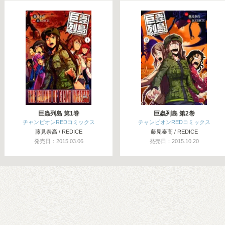
関連コミックス
巨蟲列島 第1巻
巨蟲列島 第2巻
チャンピオンREDコミックス
チャンピオンREDコミックス
藤見泰高 / REDICE
藤見泰高 / REDICE
発売日：2015.03.06
発売日：2015.10.20