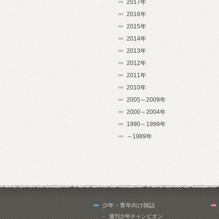
2017年
2016年
2015年
2014年
2013年
2012年
2011年
2010年
2005～2009年
2000～2004年
1990～1999年
～1989年
少年・青年向け雑誌
週刊少年チャンピオン