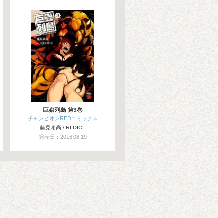
巨蟲列島 第3巻
チャンピオンREDコミックス
藤見泰高 / REDICE
発売日：2016.08.19