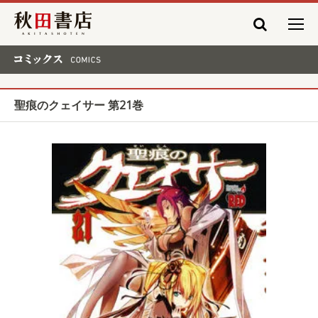
秋田書店
コミックス COMICS
聖痕のクェイサー 第21巻