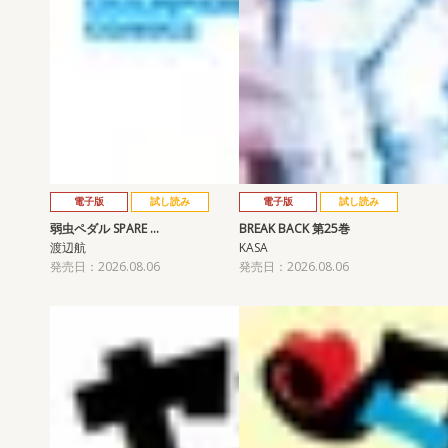
電子版
試し読み
電子版
試し読み
弱虫ペダル SPARE …
BREAK BACK 第25巻
渡辺航
KASA
発売日：2026.08.06
発売日：2026.08.06