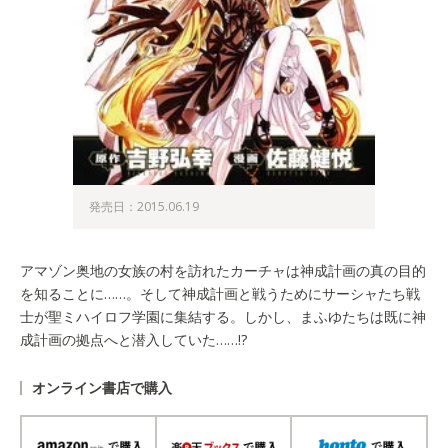
発売日：2015.06.19
アマゾン奥地の女族の村を訪れたカーチャは神成計画の真の目的
を知ることに……。そして神成計画と戦うためにサーシャたち戦
士が聖ミハイロフ学園に集結する。しかし、まふゆたちは既に神
成計画の拠点へと潜入していた……!?
オンライン書店で購入