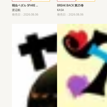
弱虫ペダル SPARE …
BREAK BACK 第25巻
渡辺航
KASA
発売日：2026.08.06
発売日：2026.08.06