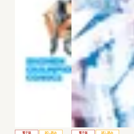
電子版
試し読み
電子版
試し読み