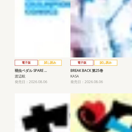
電子版
試し読み
電子版
試し読み
弱虫ペダル SPARE …
BREAK BACK 第25巻
渡辺航
KASA
発売日：2026.08.06
発売日：2026.08.06