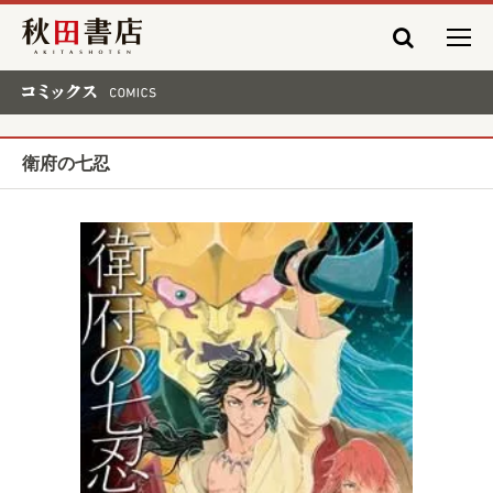
秋田書店
コミックス COMICS
衛府の七忍