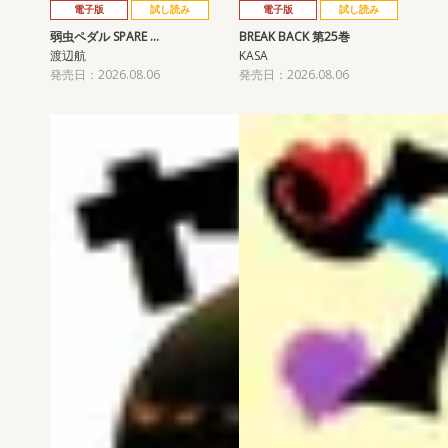
電子版
試し読み
電子版
試し読み
弱虫ペダル SPARE …
BREAK BACK 第25巻
渡辺航
KASA
発売日：2026.08.06
発売日：2026.08.06