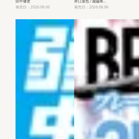
田中優吏
井口達也 / 歳脇将…
発売日：2026.08.06
発売日：2026.08.06