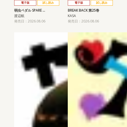
電子版
試し読み
電子版
試し読み
弱虫ペダル SPARE …
BREAK BACK 第25巻
渡辺航
KASA
発売日：2026.08.06
発売日：2026.08.06