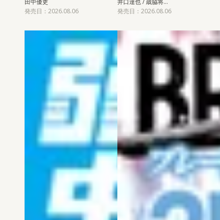
田中優吏
井口達也 / 歳脇将…
発売日：2026.08.06
発売日：2026.08.06