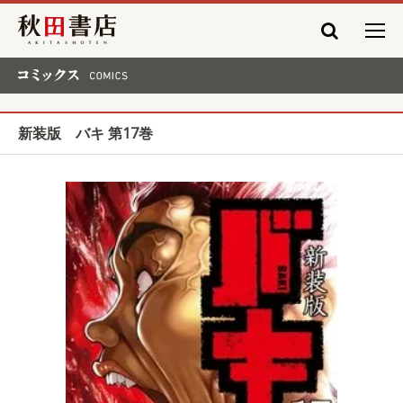
秋田書店
コミックス COMICS
新装版 バキ 第17巻