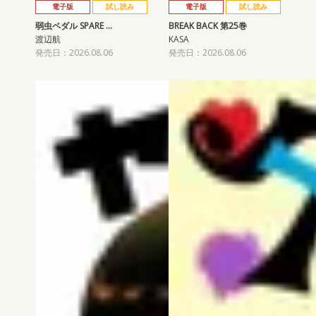
電子版
試し読み
電子版
試し読み
弱虫ペダル SPARE …
BREAK BACK 第25巻
渡辺航
KASA
発売日：2026.08.06
発売日：2026.08.06