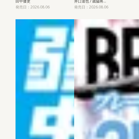
田中優吏
井口達也 / 歳脇将…
発売日：2026.08.06
発売日：2026.08.06