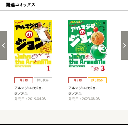
関連コミックス
戻る
進む
電子版
試し読み
電子版
試し読み
アルマジロのジョ…
アルマジロのジョ…
盆ノ木至
盆ノ木至
発売日：2019.04.08
発売日：2023.08.08