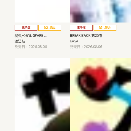
電子版
試し読み
電子版
試し読み
弱虫ペダル SPARE …
BREAK BACK 第25巻
渡辺航
KASA
発売日：2026.08.06
発売日：2026.08.06