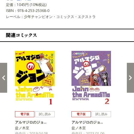
定価：1045円 (10%税込)
ISBN：978-4-253-25368-0
レーベル：少年チャンピオン・コミックス・エクストラ
関連コミックス
戻る
進む
電子版
試し読み
電子版
試し読み
アルマジロのジョ…
アルマジロのジョ…
盆ノ木至
盆ノ木至
発売日：2019.04.08
発売日：2023.01.06