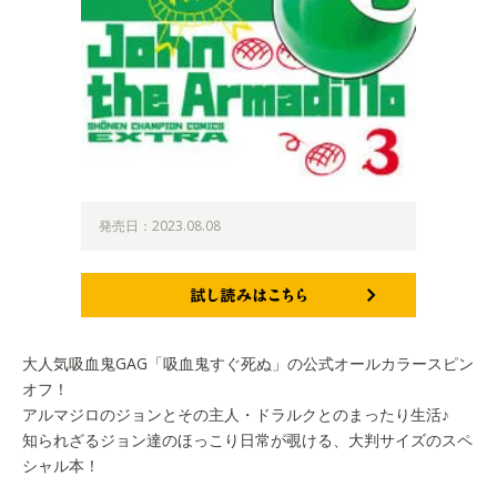
発売日：2023.08.08
試し読みはこちら
大人気吸血鬼GAG「吸血鬼すぐ死ぬ」の公式オールカラースピン
オフ！
アルマジロのジョンとその主人・ドラルクとのまったり生活♪
知られざるジョン達のほっこり日常が覗ける、大判サイズのスペ
シャル本！