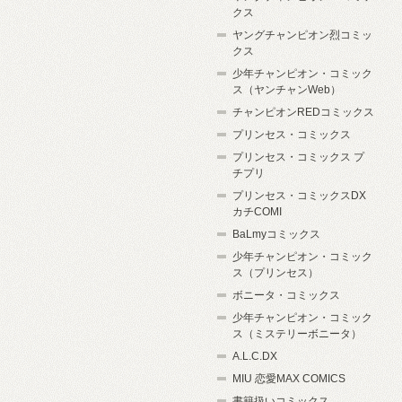
クス
ヤングチャンピオン烈コミッ
クス
少年チャンピオン・コミック
ス（ヤンチャンWeb）
チャンピオンREDコミックス
プリンセス・コミックス
プリンセス・コミックス プ
チプリ
プリンセス・コミックスDX
カチCOMI
BaLmyコミックス
少年チャンピオン・コミック
ス（プリンセス）
ボニータ・コミックス
少年チャンピオン・コミック
ス（ミステリーボニータ）
A.L.C.DX
MIU 恋愛MAX COMICS
書籍扱いコミックス