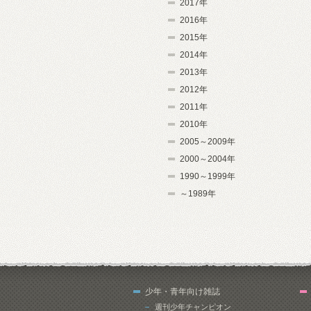
2017年
2016年
2015年
2014年
2013年
2012年
2011年
2010年
2005～2009年
2000～2004年
1990～1999年
～1989年
少年・青年向け雑誌
週刊少年チャンピオン