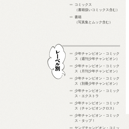
コミックス
（書籍扱いコミックス含む）
書籍
（写真集とムック含む）
少年チャンピオン・コミック
ス（週刊少年チャンピオン）
少年チャンピオン・コミック
ス（月刊少年チャンピオン）
少年チャンピオン・コミック
レーベル別
ス（別冊少年チャンピオン）
少年チャンピオン・コミック
ス・エクストラ
少年チャンピオン・コミック
ス（チャンピオンクロス）
少年チャンピオン・コミック
ス・タップ！
ヤングチャンピオン・コミッ