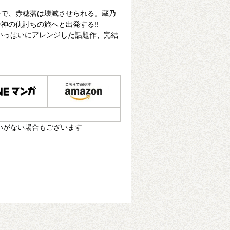
件で、赤穂藩は壊滅させられる。蔵乃
神の仇討ちの旅へと出発する!!
いっぱいにアレンジした話題作、完結
いがない場合もございます