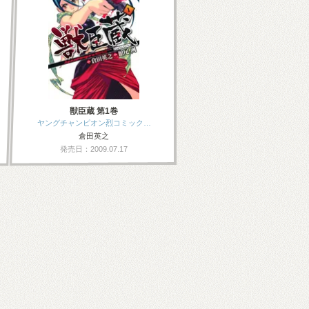
獣臣蔵 第1巻
ヤングチャンピオン烈コミック…
倉田英之
発売日：2009.07.17