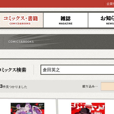
企業
コミックス
雑誌
お知らせ
3
件見つかりました
すべて