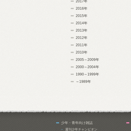
2017年
2016年
2015年
2014年
2013年
2012年
2011年
2010年
2005～2009年
2000～2004年
1990～1999年
～1989年
少年・青年向け雑誌
週刊少年チャンピオン