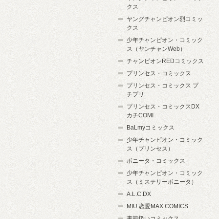
クス
ヤングチャンピオン烈コミッ
クス
少年チャンピオン・コミック
ス（ヤンチャンWeb）
チャンピオンREDコミックス
プリンセス・コミックス
プリンセス・コミックス プ
チプリ
プリンセス・コミックスDX
カチCOMI
BaLmyコミックス
少年チャンピオン・コミック
ス（プリンセス）
ボニータ・コミックス
少年チャンピオン・コミック
ス（ミステリーボニータ）
A.L.C.DX
MIU 恋愛MAX COMICS
書籍扱いコミックス