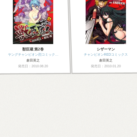
獣臣蔵 第2巻
シザーマン
ヤングチャンピオン烈コミック…
チャンピオンREDコミックス
倉田英之
倉田英之
発売日：2010.08.20
発売日：2010.01.20