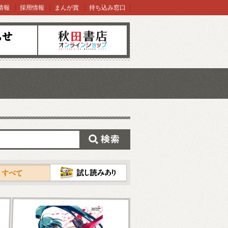
情報
採用情報
まんが賞
持ち込み窓口
オンラインショップ
検索
試し読み