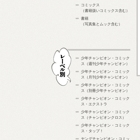
コミックス
（書籍扱いコミックス含む）
書籍
（写真集とムック含む）
少年チャンピオン・コミック
ス（週刊少年チャンピオン）
少年チャンピオン・コミック
ス（月刊少年チャンピオン）
少年チャンピオン・コミック
レーベル別
ス（別冊少年チャンピオン）
少年チャンピオン・コミック
ス・エクストラ
少年チャンピオン・コミック
ス（チャンピオンクロス）
少年チャンピオン・コミック
ス・タップ！
ヤングチャンピオン・コミッ