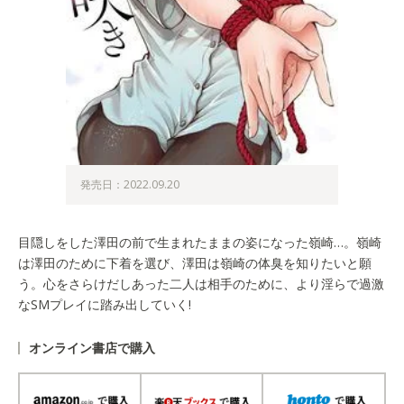
発売日：2022.09.20
目隠しをした澤田の前で生まれたままの姿になった嶺崎…。嶺崎
は澤田のために下着を選び、澤田は嶺崎の体臭を知りたいと願
う。心をさらけだしあった二人は相手のために、より淫らで過激
なSMプレイに踏み出していく!
オンライン書店で購入