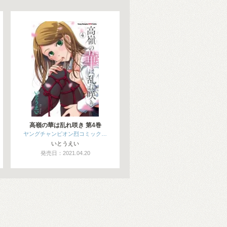
高嶺の華は乱れ咲き 第4巻
ヤングチャンピオン烈コミック…
いとうえい
発売日：2021.04.20