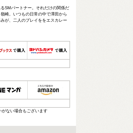
るSMパートナー。それだけの関係だ
く嶺崎。いつもの日常の中で澤田から
痛みが、二人のプレイををエスカレー
いがない場合もございます