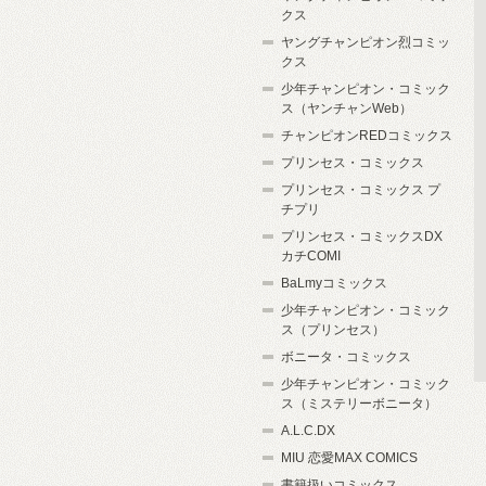
クス
ヤングチャンピオン烈コミッ
クス
少年チャンピオン・コミック
ス（ヤンチャンWeb）
チャンピオンREDコミックス
プリンセス・コミックス
プリンセス・コミックス プ
チプリ
プリンセス・コミックスDX
カチCOMI
BaLmyコミックス
少年チャンピオン・コミック
ス（プリンセス）
ボニータ・コミックス
少年チャンピオン・コミック
ス（ミステリーボニータ）
A.L.C.DX
MIU 恋愛MAX COMICS
書籍扱いコミックス