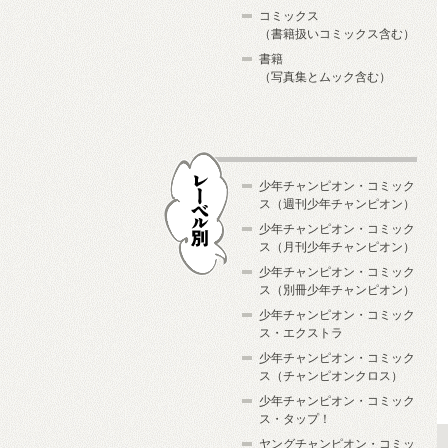
コミックス
（書籍扱いコミックス含む）
書籍
（写真集とムック含む）
少年チャンピオン・コミック
ス（週刊少年チャンピオン）
少年チャンピオン・コミック
ス（月刊少年チャンピオン）
少年チャンピオン・コミック
レーベル別
ス（別冊少年チャンピオン）
少年チャンピオン・コミック
ス・エクストラ
少年チャンピオン・コミック
ス（チャンピオンクロス）
少年チャンピオン・コミック
ス・タップ！
ヤングチャンピオン・コミッ