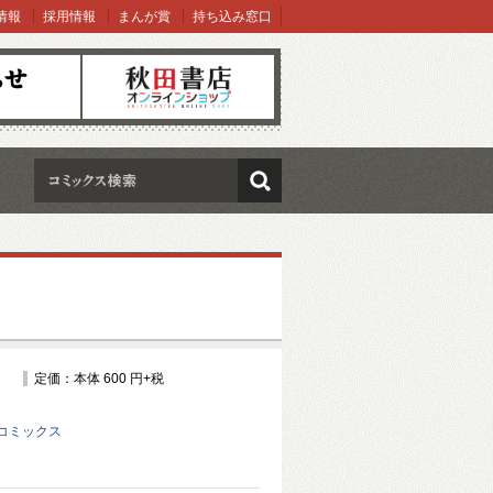
情報
採用情報
まんが賞
持ち込み窓口
オンラインショップ
検索
定価：本体 600 円+税
コミックス