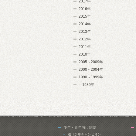
2017年
2016年
2015年
2014年
2013年
2012年
2011年
2010年
2005～2009年
2000～2004年
1990～1999年
～1989年
少年・青年向け雑誌
週刊少年チャンピオン