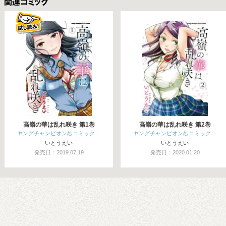
関連コミックス
高嶺の華は乱れ咲き 第1巻
高嶺の華は乱れ咲き 第2巻
ヤングチャンピオン烈コミック…
ヤングチャンピオン烈コミック…
いとうえい
いとうえい
発売日：2019.07.19
発売日：2020.01.20