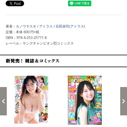
著者：
カノウヤスオ
/
アトラス
/
石田栄司(アトラス)
定価：本体 600 円+税
ISBN：978-4-253-25771-8
レーベル：ヤングチャンピオン烈コミックス
新発売！雑誌&コミックス