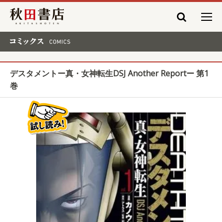
秋田書店
コミックス COMICS
デスタメントー真・女神転生DSJ Another Reportー 第1
巻