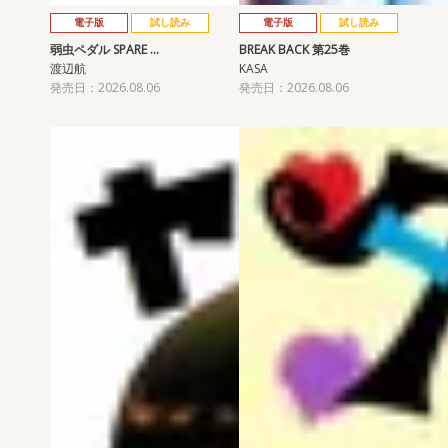
電子版
試し読み
電子版
試し読み
弱虫ペダル SPARE …
BREAK BACK 第25巻
渡辺航
KASA
発売日：2026.08.06
発売日：2026.08.06