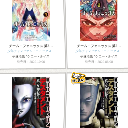
チーム・フェニックス 第3…
チーム・フェニックス 第2…
少年チャンピオン・コミックス…
少年チャンピオン・コミックス…
手塚治虫 / ケニー・ルイス
手塚治虫 / ケニー・ルイス
発売日：2022.10.06
発売日：2022.03.08