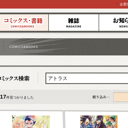
企業
コミックス
雑誌
お知らせ
17
件見つかりました
すべて