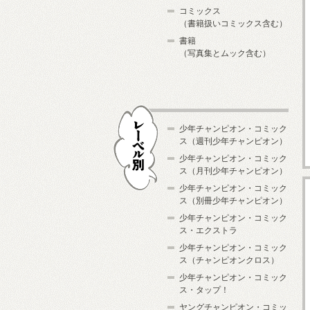
コミックス
（書籍扱いコミックス含む）
書籍
（写真集とムック含む）
少年チャンピオン・コミック
ス（週刊少年チャンピオン）
少年チャンピオン・コミック
ス（月刊少年チャンピオン）
少年チャンピオン・コミック
レーベル別
ス（別冊少年チャンピオン）
少年チャンピオン・コミック
ス・エクストラ
少年チャンピオン・コミック
ス（チャンピオンクロス）
少年チャンピオン・コミック
ス・タップ！
ヤングチャンピオン・コミッ