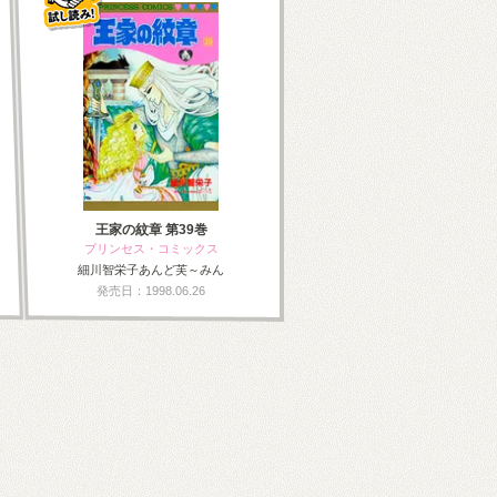
王家の紋章 第39巻
プリンセス・コミックス
細川智栄子あんど芙～みん
発売日：1998.06.26