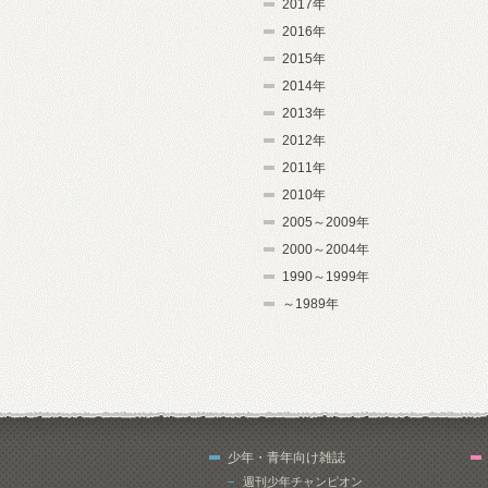
2017年
2016年
2015年
2014年
2013年
2012年
2011年
2010年
2005～2009年
2000～2004年
1990～1999年
～1989年
少年・青年向け雑誌
週刊少年チャンピオン