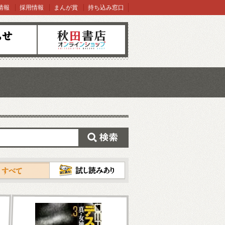
情報
採用情報
まんが賞
持ち込み窓口
オンラインショップ
検索
試し読み