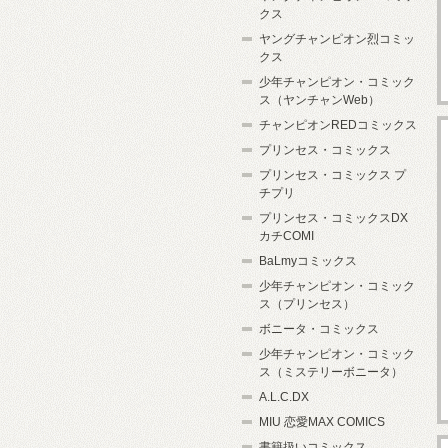
クス
ヤングチャンピオン烈コミッ
クス
少年チャンピオン・コミック
ス（ヤンチャンWeb）
チャンピオンREDコミックス
プリンセス・コミックス
プリンセス・コミックス プ
チプリ
プリンセス・コミックスDX
カチCOMI
BaLmyコミックス
少年チャンピオン・コミック
ス（プリンセス）
ボニータ・コミックス
少年チャンピオン・コミック
ス（ミステリーボニータ）
A.L.C.DX
MIU 恋愛MAX COMICS
書籍扱いコミックス