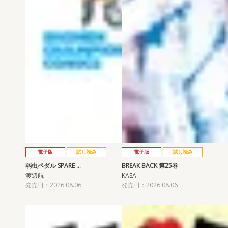
電子版
試し読み
電子版
試し読み
弱虫ペダル SPARE …
BREAK BACK 第25巻
渡辺航
KASA
発売日：2026.08.06
発売日：2026.08.06