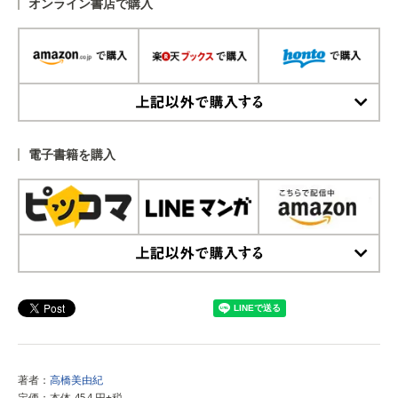
オンライン書店で購入
上記以外で購入する
電子書籍を購入
上記以外で購入する
著者：
高橋美由紀
定価：本体 454 円+税