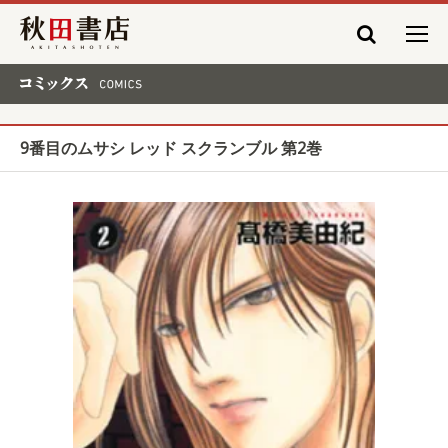
秋田書店
コミックス COMICS
9番目のムサシ レッド スクランブル 第2巻