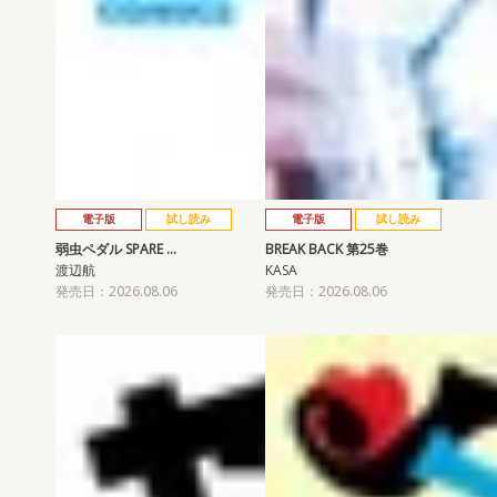
電子版
試し読み
電子版
試し読み
弱虫ペダル SPARE …
BREAK BACK 第25巻
渡辺航
KASA
発売日：2026.08.06
発売日：2026.08.06