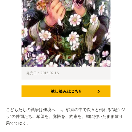
発売日：2015.02.16
試し読みはこちら
こどもたちの戦争は佳境へ……。砂嵐の中で次々と倒れる“泥クジ
ラ”の仲間たち。希望を、覚悟を、約束を、胸に抱いたまま散り
果ててゆく。