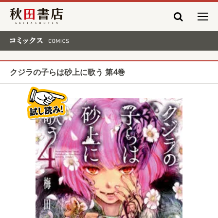
秋田書店
コミックス COMICS
クジラの子らは砂上に歌う 第4巻