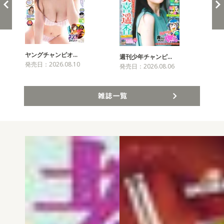
ヤングチャンピオ…
チャ
週刊少年チャンピ…
発売日：2026.08.10
発売
発売日：2026.08.06
雑誌一覧