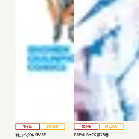
電子版
試し読み
電子版
試し読み
弱虫ペダル SPARE …
BREAK BACK 第25巻