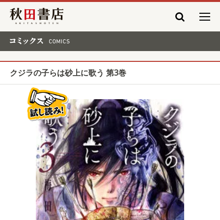
秋田書店
コミックス COMICS
クジラの子らは砂上に歌う 第3巻