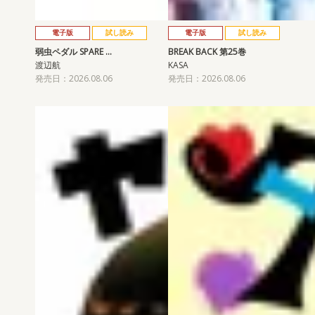
電子版
試し読み
電子版
試し読み
弱虫ペダル SPARE …
BREAK BACK 第25巻
渡辺航
KASA
発売日：2026.08.06
発売日：2026.08.06