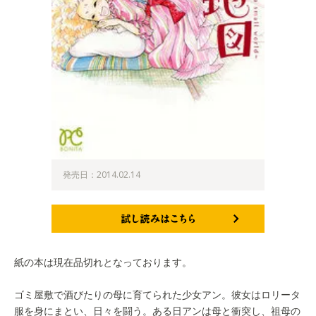
発売日：2014.02.14
試し読みはこちら
紙の本は現在品切れとなっております。
ゴミ屋敷で酒びたりの母に育てられた少女アン。彼女はロリータ
服を身にまとい、日々を闘う。ある日アンは母と衝突し、祖母の