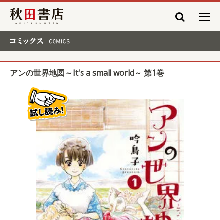
秋田書店
コミックス COMICS
アンの世界地図～It's a small world～ 第1巻