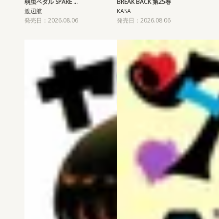
弱虫ペダル SPARE …
BREAK BACK 第25巻
渡辺航
KASA
発売日：2026.08.06
発売日：2026.08.06