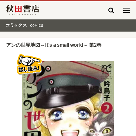
秋田書店
コミックス COMICS
アンの世界地図～It's a small world～ 第2巻