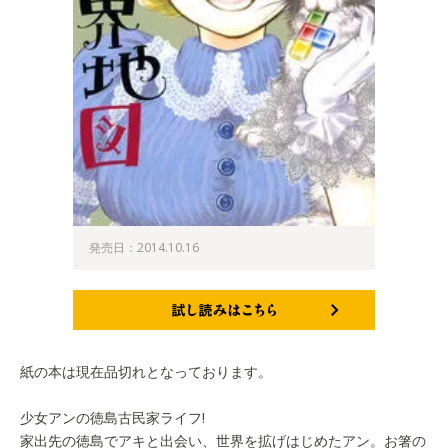
発売日：2014.10.16
試し読みはこちら
紙の本は現在品切れとなっております。
少女アンの徳島古民家ライフ!
家出先の徳島でアキと出会い、世界を拡げはじめたアン。お箸の