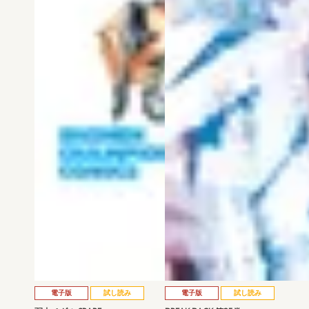
電子版
試し読み
電子版
試し読み