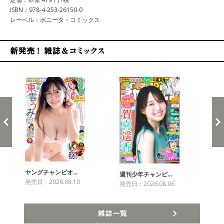
ISBN：978-4-253-26150-0
レーベル：ボニータ・コミックス
新発売！雑誌&コミックス
ヤングチャンピオ…
チャ
週刊少年チャンピ…
発売日：2026.08.10
発売
発売日：2026.08.06