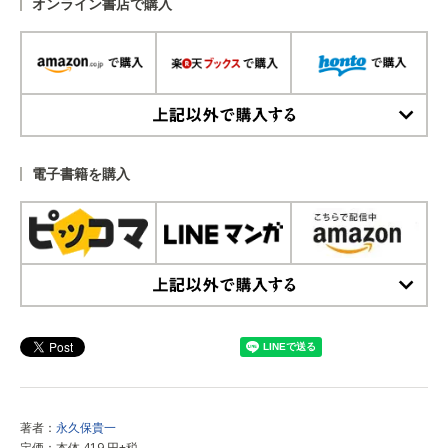
オンライン書店で購入
上記以外で購入する
電子書籍を購入
上記以外で購入する
著者：
永久保貴一
定価：本体 419 円+税