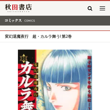
秋田書店
コミックス COMICS
変幻退魔夜行 超・カルラ舞う! 第2巻