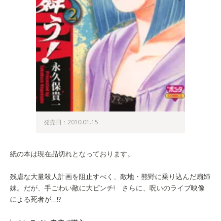
発売日：2010.01.15
紙の本は現在品切れとなっております。
残虐な大量殺人計画を阻止すべく、敵地・熊野に乗り込んだ扇姉
妹。だが、手ごわい敵に大ピンチ! さらに、呪いのライブ映像
による死者が…!?