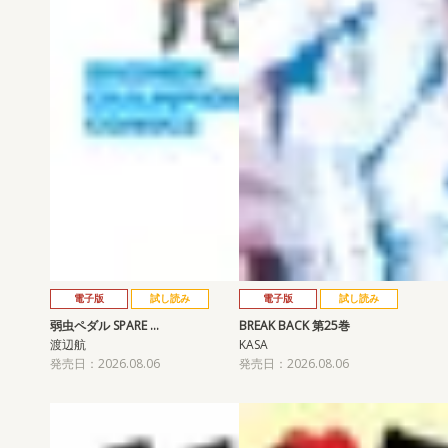
電子版
試し読み
電子版
試し読み
弱虫ペダル SPARE …
BREAK BACK 第25巻
渡辺航
KASA
発売日：2026.08.06
発売日：2026.08.06