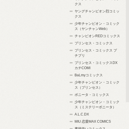
クス
ヤングチャンピオン烈コミッ
クス
少年チャンピオン・コミック
ス（ヤンチャンWeb）
チャンピオンREDコミックス
プリンセス・コミックス
プリンセス・コミックス プ
チプリ
プリンセス・コミックスDX
カチCOMI
BaLmyコミックス
少年チャンピオン・コミック
ス（プリンセス）
ボニータ・コミックス
少年チャンピオン・コミック
ス（ミステリーボニータ）
A.L.C.DX
MIU 恋愛MAX COMICS
書籍扱いコミックス