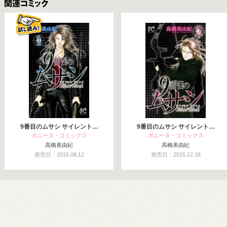
関連コミックス
9番目のムサシ サイレント…
9番目のムサシ サイレント…
ボニータ・コミックス
ボニータ・コミックス
高橋美由紀
高橋美由紀
発売日：2015.08.12
発売日：2015.12.16