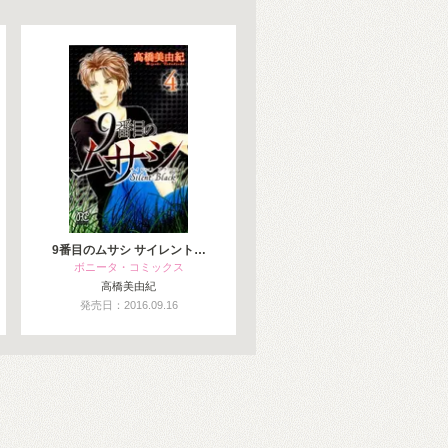
9番目のムサシ サイレント…
ボニータ・コミックス
高橋美由紀
発売日：2016.09.16