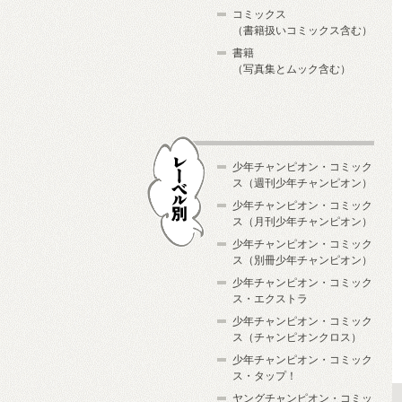
コミックス
（書籍扱いコミックス含む）
書籍
（写真集とムック含む）
少年チャンピオン・コミック
ス（週刊少年チャンピオン）
少年チャンピオン・コミック
ス（月刊少年チャンピオン）
少年チャンピオン・コミック
レーベル別
ス（別冊少年チャンピオン）
少年チャンピオン・コミック
ス・エクストラ
少年チャンピオン・コミック
ス（チャンピオンクロス）
少年チャンピオン・コミック
ス・タップ！
ヤングチャンピオン・コミッ