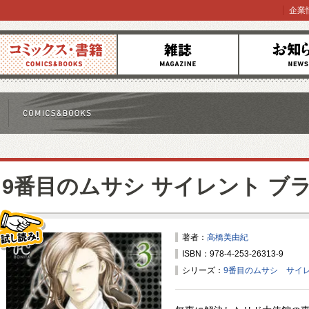
企業
コミックス
雑誌
お知らせ
9番目のムサシ サイレント ブ
著者：
高橋美由紀
ISBN：978-4-253-26313-9
試し読み！
シリーズ：
9番目のムサシ サイレ