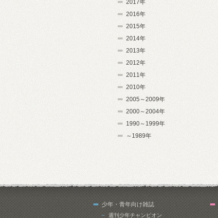
2017年
2016年
2015年
2014年
2013年
2012年
2011年
2010年
2005～2009年
2000～2004年
1990～1999年
～1989年
少年・青年向け雑誌
週刊少年チャンピオン