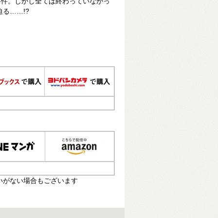
事件。しかし全ては終わっていなかっ
る……!?
いがない場合もございます