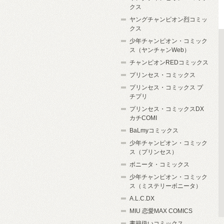
クス
ヤングチャンピオン烈コミッ
クス
少年チャンピオン・コミック
ス（ヤンチャンWeb）
チャンピオンREDコミックス
プリンセス・コミックス
プリンセス・コミックス プ
チプリ
プリンセス・コミックスDX
カチCOMI
BaLmyコミックス
少年チャンピオン・コミック
ス（プリンセス）
ボニータ・コミックス
少年チャンピオン・コミック
ス（ミステリーボニータ）
A.L.C.DX
MIU 恋愛MAX COMICS
書籍扱いコミックス