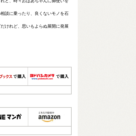
けれど、時々おばあちゃんに御使いを
の相談に乗ったり、良くないモノを石
ズだけれど、思いもよらぬ展開に発展