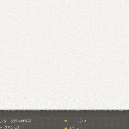
少女・女性向け雑誌
コミックス
プリンセス
お知らせ