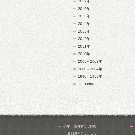
2017年
2016年
2015年
2014年
2013年
2012年
2011年
2010年
2005～2009年
2000～2004年
1990～1999年
～1989年
少年・青年向け雑誌
週刊少年チャンピオン