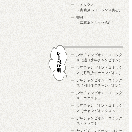
コミックス
（書籍扱いコミックス含む）
書籍
（写真集とムック含む）
少年チャンピオン・コミック
ス（週刊少年チャンピオン）
少年チャンピオン・コミック
ス（月刊少年チャンピオン）
少年チャンピオン・コミック
レーベル別
ス（別冊少年チャンピオン）
少年チャンピオン・コミック
ス・エクストラ
少年チャンピオン・コミック
ス（チャンピオンクロス）
少年チャンピオン・コミック
ス・タップ！
ヤングチャンピオン・コミッ