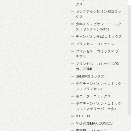
クス
ヤングチャンピオン烈コミッ
クス
少年チャンピオン・コミック
ス（ヤンチャンWeb）
チャンピオンREDコミックス
プリンセス・コミックス
プリンセス・コミックス プ
チプリ
プリンセス・コミックスDX
カチCOMI
BaLmyコミックス
少年チャンピオン・コミック
ス（プリンセス）
ボニータ・コミックス
少年チャンピオン・コミック
ス（ミステリーボニータ）
A.L.C.DX
MIU 恋愛MAX COMICS
書籍扱いコミックス