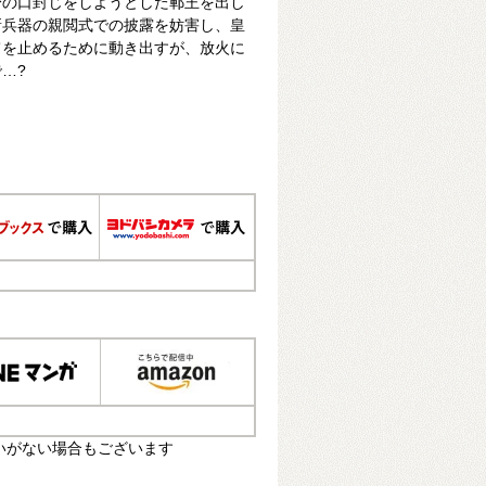
身の口封じをしようとした鄆王を出し
新兵器の親閲式での披露を妨害し、皇
てを止めるために動き出すが、放火に
…?
いがない場合もございます