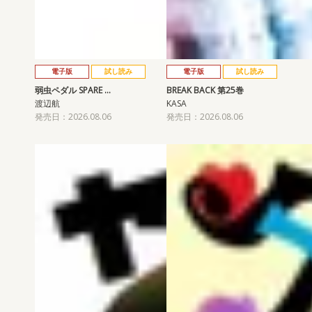
電子版
試し読み
電子版
試し読み
弱虫ペダル SPARE …
BREAK BACK 第25巻
渡辺航
KASA
発売日：2026.08.06
発売日：2026.08.06