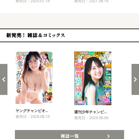
発売日：2020.07.16
発売日：2021.06.16
発売
新発売！雑誌&コミックス
ヤングチャンピオ…
チャ
週刊少年チャンピ…
発売日：2026.08.10
発売
発売日：2026.08.06