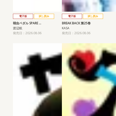
電子版
試し読み
電子版
試し読み
弱虫ペダル SPARE …
BREAK BACK 第25巻
渡辺航
KASA
発売日：2026.08.06
発売日：2026.08.06