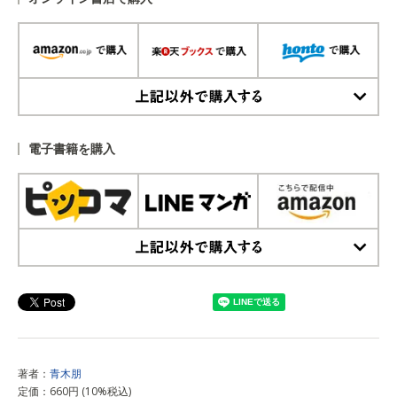
上記以外で購入する
電子書籍を購入
上記以外で購入する
著者：
青木朋
定価：660円 (10%税込)