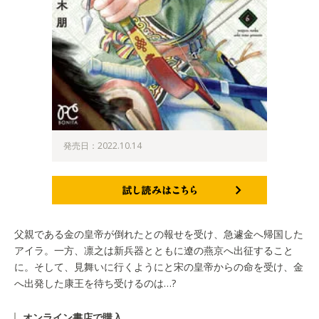
発売日：2022.10.14
試し読みはこちら
父親である金の皇帝が倒れたとの報せを受け、急遽金へ帰国した
アイラ。一方、凛之は新兵器とともに遼の燕京へ出征すること
に。そして、見舞いに行くようにと宋の皇帝からの命を受け、金
へ出発した康王を待ち受けるのは…?
オンライン書店で購入