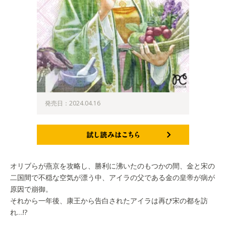
発売日：2024.04.16
試し読みはこちら
オリブらが燕京を攻略し、勝利に沸いたのもつかの間、金と宋の
二国間で不穏な空気が漂う中、アイラの父である金の皇帝が病が
原因で崩御。
それから一年後、康王から告白されたアイラは再び宋の都を訪
れ…!?