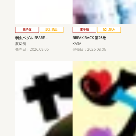
電子版
試し読み
電子版
試し読み
弱虫ペダル SPARE …
BREAK BACK 第25巻
渡辺航
KASA
発売日：2026.08.06
発売日：2026.08.06