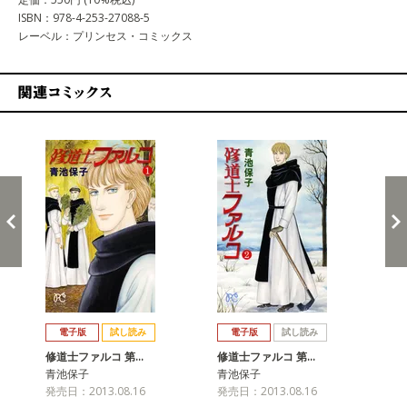
ISBN：978-4-253-27088-5
レーベル：プリンセス・コミックス
関連コミックス
戻る
進む
電子版
試し読み
電子版
試し読み
修道士ファルコ 第…
修道士ファルコ 第…
修
青池保子
青池保子
青
発売日：2013.08.16
発売日：2013.08.16
発売