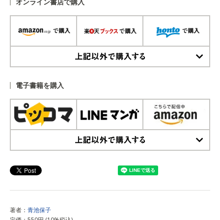
オンライン書店で購入
上記以外で購入する
電子書籍を購入
上記以外で購入する
著者：
青池保子
定価：550円 (10%税込)