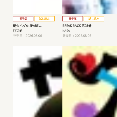
電子版
試し読み
電子版
試し読み
弱虫ペダル SPARE …
BREAK BACK 第25巻
渡辺航
KASA
発売日：2026.08.06
発売日：2026.08.06