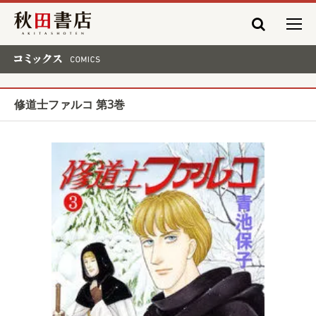
秋田書店
コミックス COMICS
修道士ファルコ 第3巻