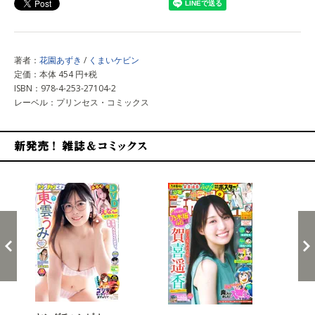
著者：
花園あずき
/
くまいケビン
定価：本体 454 円+税
ISBN：978-4-253-27104-2
レーベル：プリンセス・コミックス
新発売！雑誌&コミックス