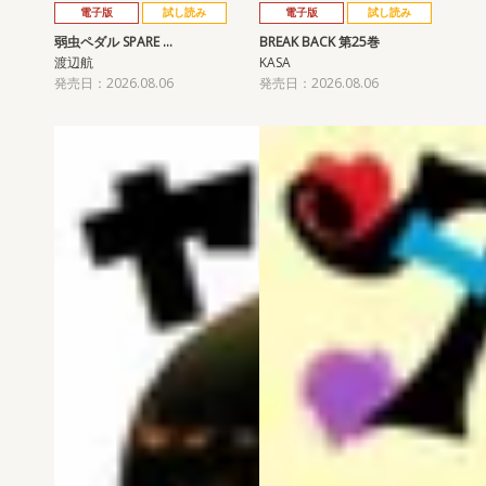
電子版
試し読み
電子版
試し読み
弱虫ペダル SPARE …
BREAK BACK 第25巻
渡辺航
KASA
発売日：2026.08.06
発売日：2026.08.06