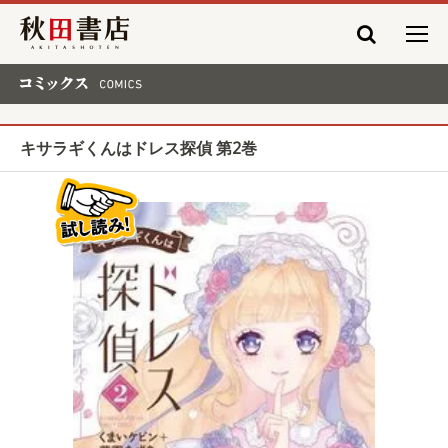
秋田書店
コミックス COMICS
キサラギくんはドレス探偵 第2巻