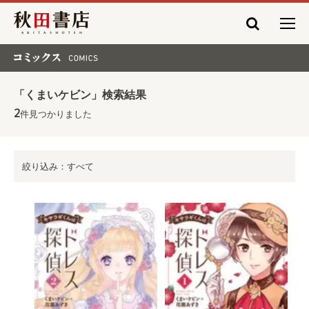
秋田書店
コミックス COMICS
「くまいケビン」検索結果
2
件見つかりました
絞り込み：すべて