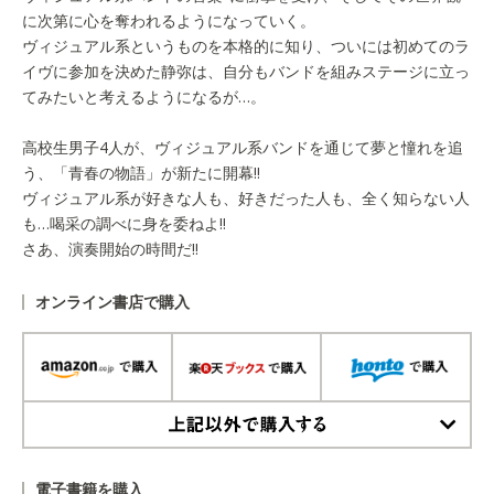
に次第に心を奪われるようになっていく。
ヴィジュアル系というものを本格的に知り、ついには初めてのラ
イヴに参加を決めた静弥は、自分もバンドを組みステージに立っ
てみたいと考えるようになるが…。
高校生男子4人が、ヴィジュアル系バンドを通じて夢と憧れを追
う、「青春の物語」が新たに開幕!!
ヴィジュアル系が好きな人も、好きだった人も、全く知らない人
も…喝采の調べに身を委ねよ!!
さあ、演奏開始の時間だ!!
オンライン書店で購入
上記以外で購入する
電子書籍を購入