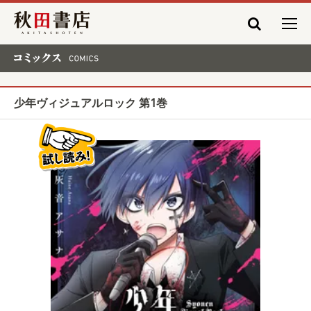
秋田書店
コミックス COMICS
少年ヴィジュアルロック 第1巻