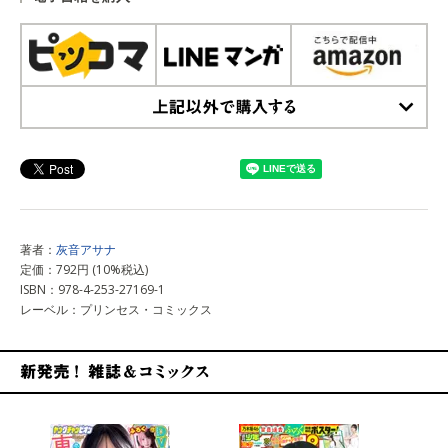
上記以外で購入する
著者：
灰音アサナ
定価：792円 (10%税込)
ISBN：978-4-253-27169-1
レーベル：プリンセス・コミックス
新発売！雑誌&コミックス