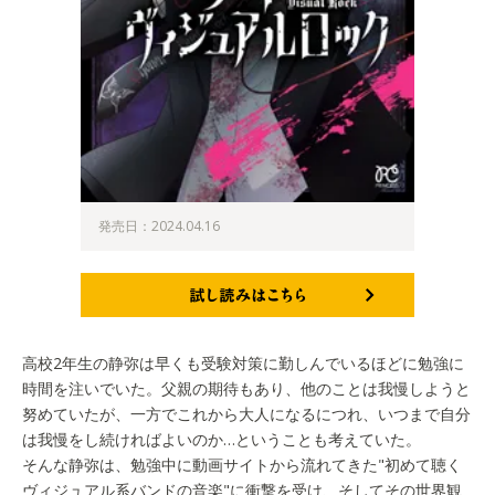
発売日：2024.04.16
試し読みはこちら
高校2年生の静弥は早くも受験対策に勤しんでいるほどに勉強に
時間を注いでいた。父親の期待もあり、他のことは我慢しようと
努めていたが、一方でこれから大人になるにつれ、いつまで自分
は我慢をし続ければよいのか…ということも考えていた。
そんな静弥は、勉強中に動画サイトから流れてきた"初めて聴く
ヴィジュアル系バンドの音楽"に衝撃を受け、そしてその世界観