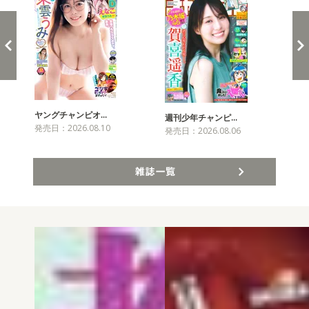
ヤングチャンピオ…
チャ
週刊少年チャンピ…
発売日：2026.08.10
発売
発売日：2026.08.06
雑誌一覧