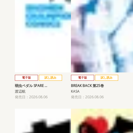
電子版
試し読み
電子版
試し読み
弱虫ペダル SPARE …
BREAK BACK 第25巻
渡辺航
KASA
発売日：2026.08.06
発売日：2026.08.06