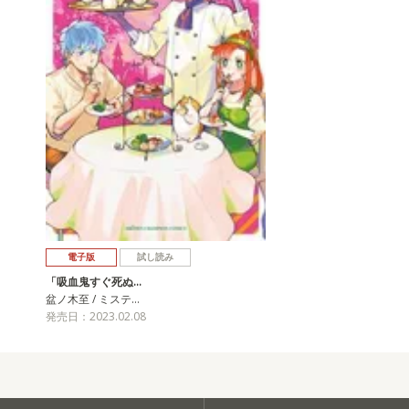
電子版
試し読み
「吸血鬼すぐ死ぬ…
盆ノ木至 / ミステ…
発売日：2023.02.08