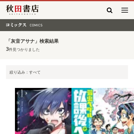
秋田書店
コミックス COMICS
「灰音アサナ」検索結果
3
件見つかりました
絞り込み：すべて