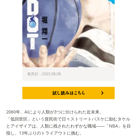
発売日：2023.08.08
試し読みはこちら
2060年、AIにより人類が3つに分けられた近未来。
「低回世区」という貧民街で日々ストリートバスケに励むタケル
とアイザイアは、人類に残されたわずかな職域――「NBA」を目
指し、13年ぶりのトライアウトに挑む。