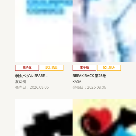
電子版
試し読み
電子版
試し読み
弱虫ペダル SPARE …
BREAK BACK 第25巻
渡辺航
KASA
発売日：2026.08.06
発売日：2026.08.06