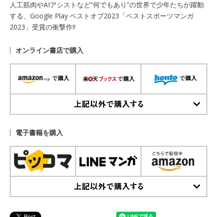
人工筋肉やAIアシストなど“何でもあり”の世界で少年たちが躍動
する、Google Play ベストオブ2023「ベストスポーツマンガ
2023」受賞の衝撃作!!
オンライン書店で購入
上記以外で購入する
電子書籍を購入
上記以外で購入する