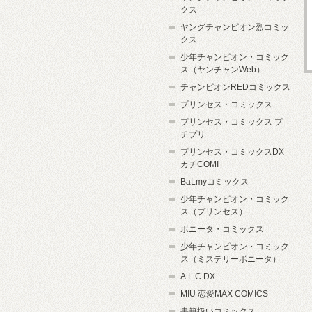
クス
ヤングチャンピオン烈コミッ
クス
少年チャンピオン・コミック
ス（ヤンチャンWeb）
チャンピオンREDコミックス
プリンセス・コミックス
プリンセス・コミックス プ
チプリ
プリンセス・コミックスDX
カチCOMI
BaLmyコミックス
少年チャンピオン・コミック
ス（プリンセス）
ボニータ・コミックス
少年チャンピオン・コミック
ス（ミステリーボニータ）
A.L.C.DX
MIU 恋愛MAX COMICS
書籍扱いコミックス