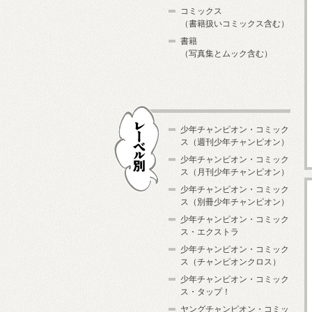
コミックス
（書籍扱いコミックス含む）
書籍
（写真集とムック含む）
少年チャンピオン・コミック
ス（週刊少年チャンピオン）
少年チャンピオン・コミック
ス（月刊少年チャンピオン）
少年チャンピオン・コミック
レーベル別
ス（別冊少年チャンピオン）
少年チャンピオン・コミック
ス・エクストラ
少年チャンピオン・コミック
ス（チャンピオンクロス）
少年チャンピオン・コミック
ス・タップ！
ヤングチャンピオン・コミッ