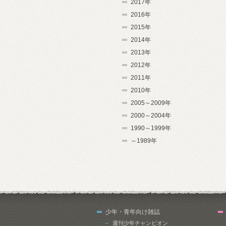
2017年
2016年
2015年
2014年
2013年
2012年
2011年
2010年
2005～2009年
2000～2004年
1990～1999年
～1989年
少年・青年向け雑誌
週刊少年チャンピオン