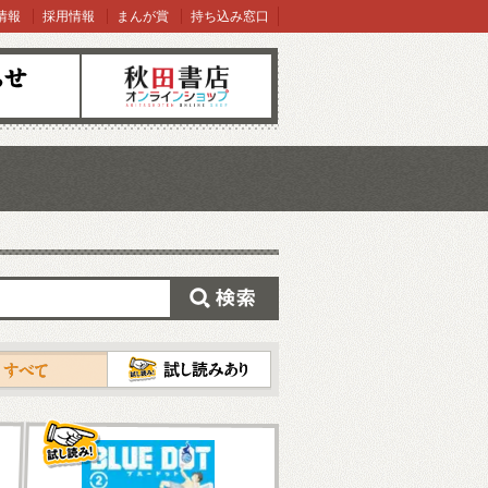
情報
採用情報
まんが賞
持ち込み窓口
オンラインショップ
検索
試し読み