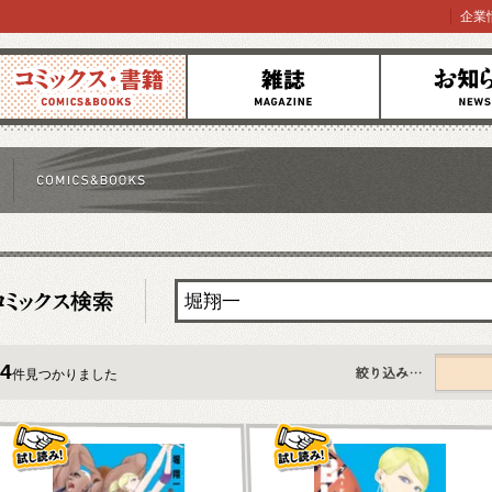
企業
コミックス
雑誌
お知らせ
4
件見つかりました
すべて