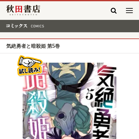
秋田書店
コミックス COMICS
気絶勇者と暗殺姫 第5巻