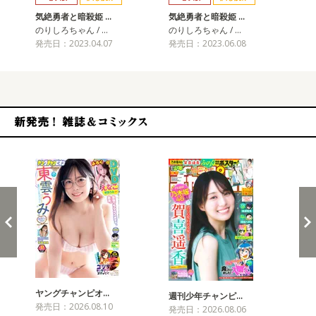
気絶勇者と暗殺姫 …
気絶勇者と暗殺姫 …
気
のりしろちゃん / …
のりしろちゃん / …
のり
発売日：2023.04.07
発売日：2023.06.08
発売
新発売！雑誌&コミックス
ヤングチャンピオ…
チャ
週刊少年チャンピ…
発売日：2026.08.10
発売
発売日：2026.08.06