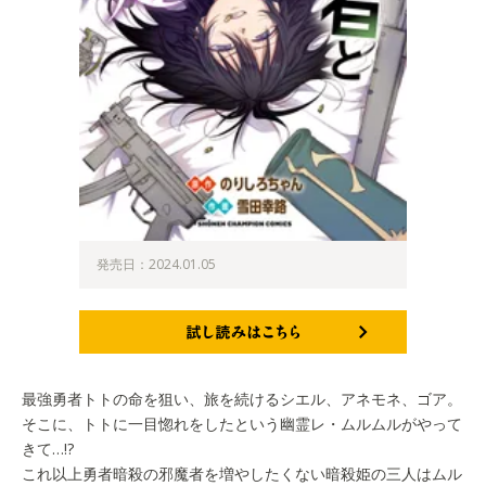
発売日：2024.01.05
試し読みはこちら
最強勇者トトの命を狙い、旅を続けるシエル、アネモネ、ゴア。
そこに、トトに一目惚れをしたという幽霊レ・ムルムルがやって
きて…!?
これ以上勇者暗殺の邪魔者を増やしたくない暗殺姫の三人はムル