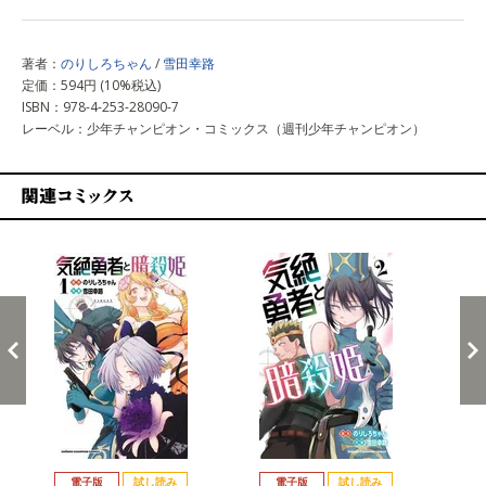
著者：
のりしろちゃん
/
雪田幸路
定価：594円 (10%税込)
ISBN：978-4-253-28090-7
レーベル：少年チャンピオン・コミックス（週刊少年チャンピオン）
関連コミックス
戻る
進む
電子版
試し読み
電子版
試し読み