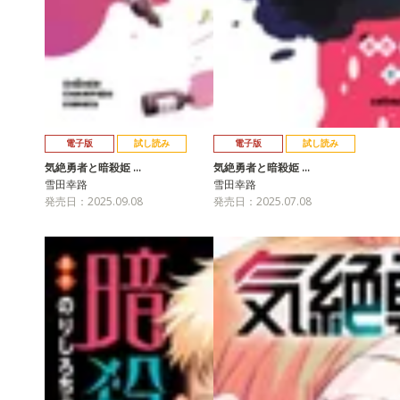
電子版
試し読み
電子版
試し読み
気絶勇者と暗殺姫 …
気絶勇者と暗殺姫 …
雪田幸路
雪田幸路
発売日：2025.09.08
発売日：2025.07.08