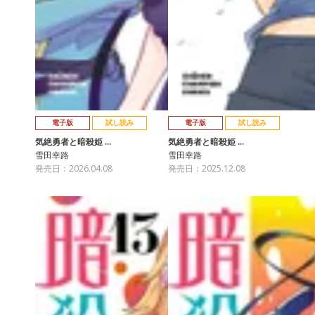
電子版
試し読み
電子版
試し読み
気絶勇者と暗殺姫 …
気絶勇者と暗殺姫 …
雪田幸路
雪田幸路
発売日：2026.04.08
発売日：2025.12.08