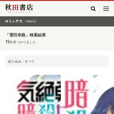
秋田書店
コミックス COMICS
「雪田幸路」検索結果
15
件見つかりました
絞り込み：すべて