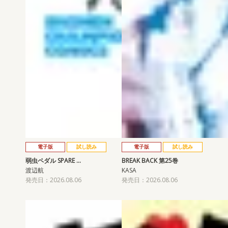
電子版
試し読み
電子版
試し読み
弱虫ペダル SPARE …
BREAK BACK 第25巻
渡辺航
KASA
発売日：2026.08.06
発売日：2026.08.06