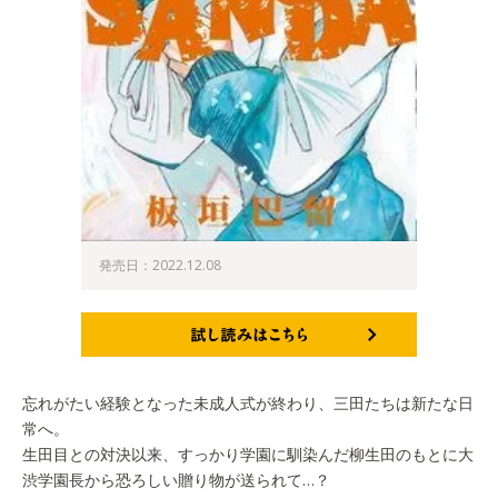
発売日：2022.12.08
試し読みはこちら
忘れがたい経験となった未成人式が終わり、三田たちは新たな日
常へ。
生田目との対決以来、すっかり学園に馴染んだ柳生田のもとに大
渋学園長から恐ろしい贈り物が送られて…？