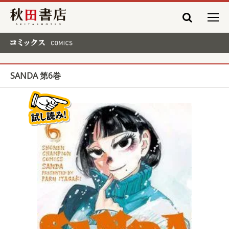
秋田書店
コミックス COMICS
SANDA 第6巻