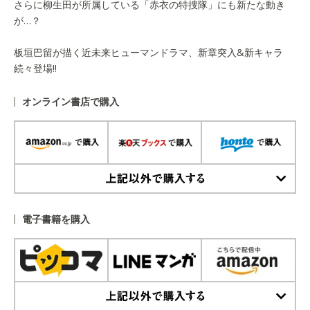
さらに柳生田が所属している「赤衣の特捜隊」にも新たな動き
が…？
板垣巴留が描く近未来ヒューマンドラマ、新章突入&新キャラ
続々登場!!
オンライン書店で購入
上記以外で購入する
電子書籍を購入