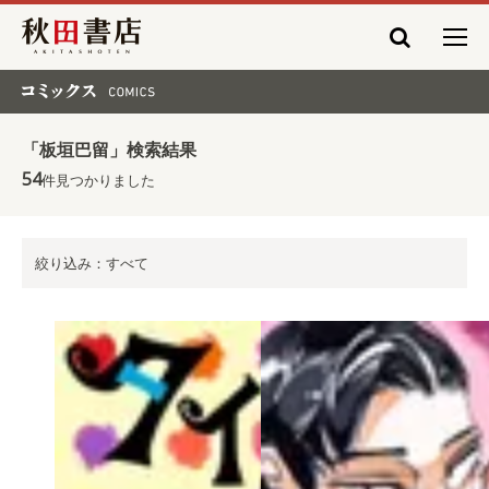
秋田書店
コミックス COMICS
「板垣巴留」検索結果
54
件見つかりました
絞り込み：すべて