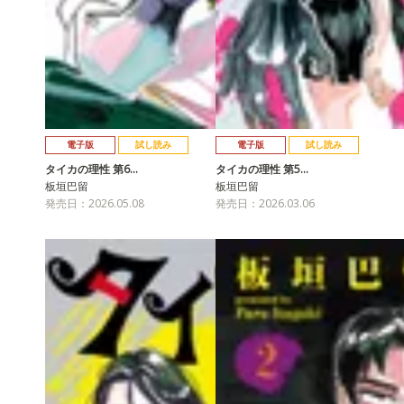
電子版
試し読み
電子版
試し読み
タイカの理性 第6…
タイカの理性 第5…
板垣巴留
板垣巴留
発売日：2026.05.08
発売日：2026.03.06