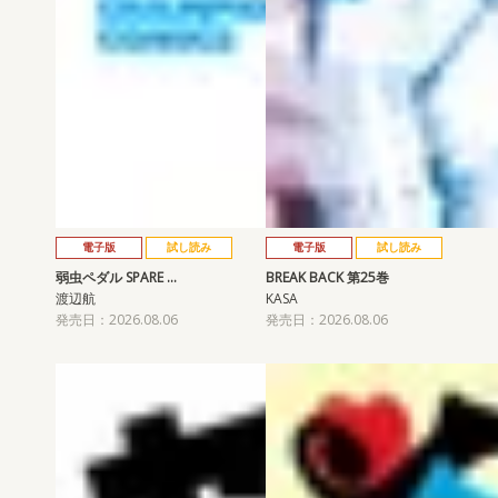
電子版
試し読み
電子版
試し読み
弱虫ペダル SPARE …
BREAK BACK 第25巻
渡辺航
KASA
発売日：2026.08.06
発売日：2026.08.06