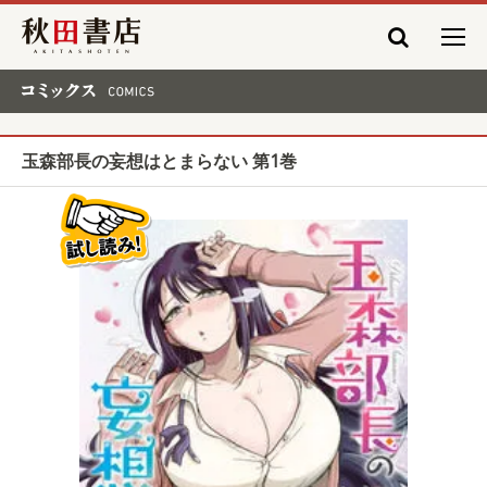
秋田書店
コミックス COMICS
玉森部長の妄想はとまらない 第1巻