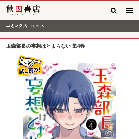
秋田書店
コミックス COMICS
玉森部長の妄想はとまらない 第4巻