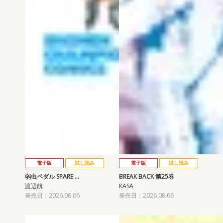
電子版
試し読み
電子版
試し読み
弱虫ペダル SPARE …
BREAK BACK 第25巻
渡辺航
KASA
発売日：2026.08.06
発売日：2026.08.06