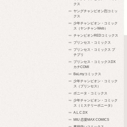
クス
ヤングチャンピオン烈コミッ
クス
少年チャンピオン・コミック
ス（ヤンチャンWeb）
チャンピオンREDコミックス
プリンセス・コミックス
プリンセス・コミックス プ
チプリ
プリンセス・コミックスDX
カチCOMI
BaLmyコミックス
少年チャンピオン・コミック
ス（プリンセス）
ボニータ・コミックス
少年チャンピオン・コミック
ス（ミステリーボニータ）
A.L.C.DX
MIU 恋愛MAX COMICS
書籍扱いコミックス