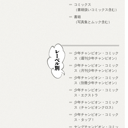
コミックス
（書籍扱いコミックス含む）
書籍
（写真集とムック含む）
少年チャンピオン・コミック
ス（週刊少年チャンピオン）
少年チャンピオン・コミック
ス（月刊少年チャンピオン）
少年チャンピオン・コミック
レーベル別
ス（別冊少年チャンピオン）
少年チャンピオン・コミック
ス・エクストラ
少年チャンピオン・コミック
ス（チャンピオンクロス）
少年チャンピオン・コミック
ス・タップ！
ヤングチャンピオン・コミッ