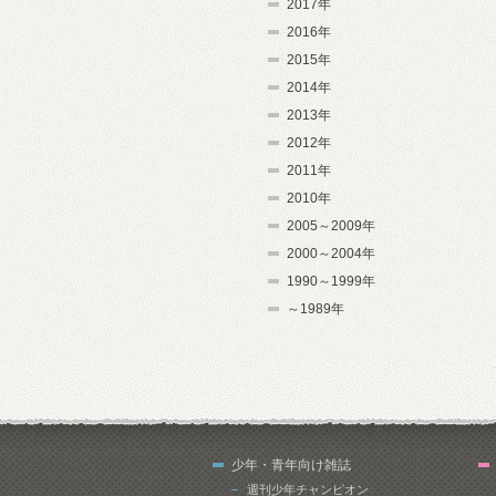
2017年
2016年
2015年
2014年
2013年
2012年
2011年
2010年
2005～2009年
2000～2004年
1990～1999年
～1989年
少年・青年向け雑誌
週刊少年チャンピオン