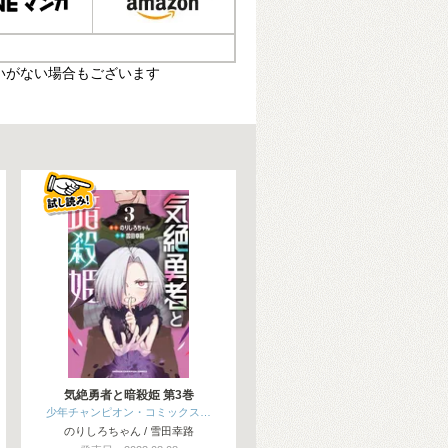
いがない場合もございます
気絶勇者と暗殺姫 第3巻
少年チャンピオン・コミックス…
のりしろちゃん / 雪田幸路