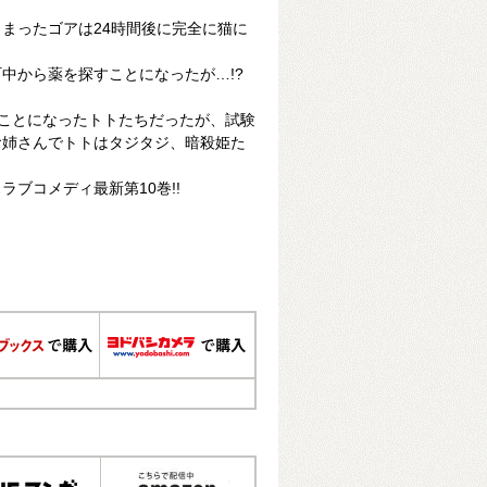
まったゴアは24時間後に完全に猫に
中から薬を探すことになったが…!?
ことになったトトたちだったが、試験
お姉さんでトトはタジタジ、暗殺姫た
ブコメディ最新第10巻!!