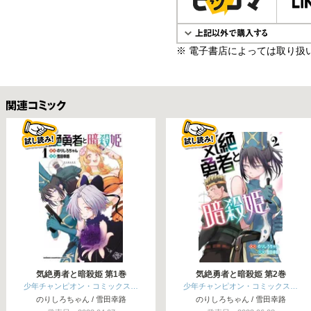
※ 電子書店によっては取り扱
関連コミックス
気絶勇者と暗殺姫 第1巻
気絶勇者と暗殺姫 第2巻
少年チャンピオン・コミックス…
少年チャンピオン・コミックス…
のりしろちゃん / 雪田幸路
のりしろちゃん / 雪田幸路