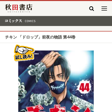
秋田書店
コミックス COMICS
チキン 「ドロップ」前夜の物語 第44巻