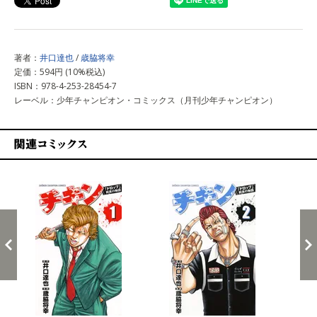
著者：
井口達也
/
歳脇将幸
定価：594円 (10%税込)
ISBN：978-4-253-28454-7
レーベル：少年チャンピオン・コミックス（月刊少年チャンピオン）
関連コミックス
戻る
進む