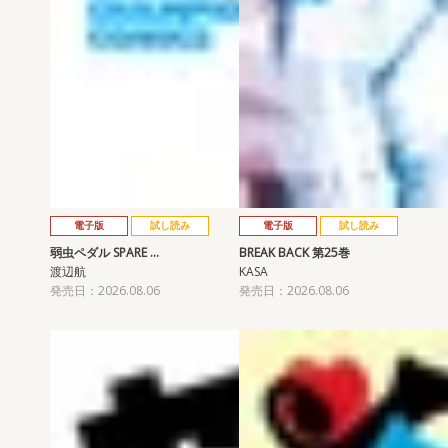
電子版
試し読み
電子版
試し読み
弱虫ペダル SPARE …
BREAK BACK 第25巻
渡辺航
KASA
発売日：2026.08.06
発売日：2026.08.06