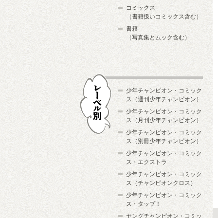
コミックス
（書籍扱いコミックス含む）
書籍
（写真集とムック含む）
少年チャンピオン・コミック
ス（週刊少年チャンピオン）
少年チャンピオン・コミック
ス（月刊少年チャンピオン）
少年チャンピオン・コミック
レーベル別
ス（別冊少年チャンピオン）
少年チャンピオン・コミック
ス・エクストラ
少年チャンピオン・コミック
ス（チャンピオンクロス）
少年チャンピオン・コミック
ス・タップ！
ヤングチャンピオン・コミッ