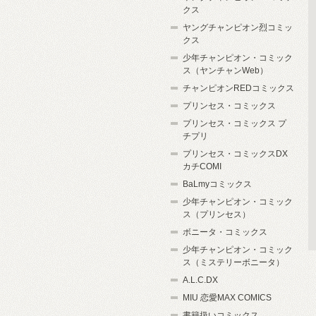
クス
ヤングチャンピオン烈コミッ
クス
少年チャンピオン・コミック
ス（ヤンチャンWeb）
チャンピオンREDコミックス
プリンセス・コミックス
プリンセス・コミックス プ
チプリ
プリンセス・コミックスDX
カチCOMI
BaLmyコミックス
少年チャンピオン・コミック
ス（プリンセス）
ボニータ・コミックス
少年チャンピオン・コミック
ス（ミステリーボニータ）
A.L.C.DX
MIU 恋愛MAX COMICS
書籍扱いコミックス