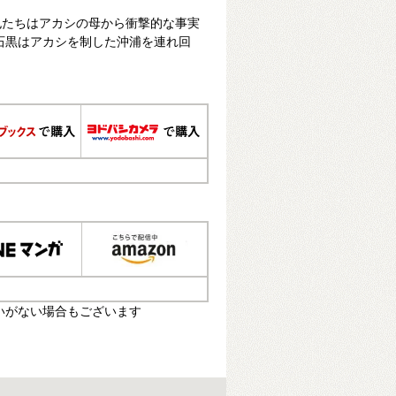
也たちはアカシの母から衝撃的な事実
石黒はアカシを制した沖浦を連れ回
いがない場合もございます