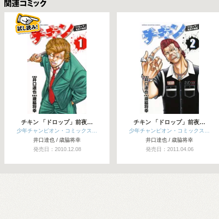
関連コミックス
チキン 「ドロップ」前夜…
チキン 「ドロップ」前夜…
少年チャンピオン・コミックス…
少年チャンピオン・コミックス…
井口達也 / 歳脇将幸
井口達也 / 歳脇将幸
発売日：2010.12.08
発売日：2011.04.06