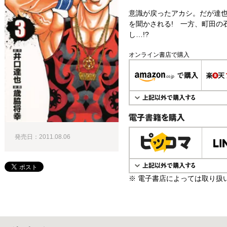
意識が戻ったアカシ。だが達
を聞かされる! 一方、町田の
し…!?
オンライン書店で購入
電子書籍で購入
発売日：2011.08.06
※ 電子書店によっては取り扱