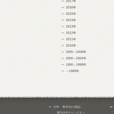
2017年
2016年
2015年
2014年
2013年
2012年
2011年
2010年
2005～2009年
2000～2004年
1990～1999年
～1989年
少年・青年向け雑誌
週刊少年チャンピオン