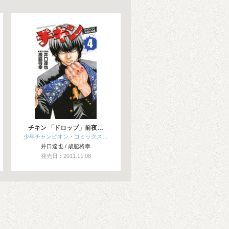
チキン 「ドロップ」前夜…
少年チャンピオン・コミックス…
井口達也 / 歳脇将幸
発売日：2011.11.08