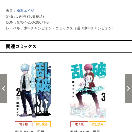
著者：
橋本エイジ
定価：594円 (10%税込)
ISBN：978-4-253-28671-8
レーベル：少年チャンピオン・コミックス（週刊少年チャンピオン）
関連コミックス
戻る
進む
電子版
試し読み
電子版
試し読み