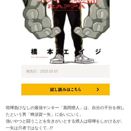
発売日：2025.03.07
試し読みはこちら
喧嘩負けなしの最強ヤンキー「風間煙人」は、自分の子分を倒し
たという男「蜂須賀一矢」に会いにいく。
強いやつと闘うことを生きがいとする煙人は喧嘩をしかけるが、
一矢は只者ではなくて…!?