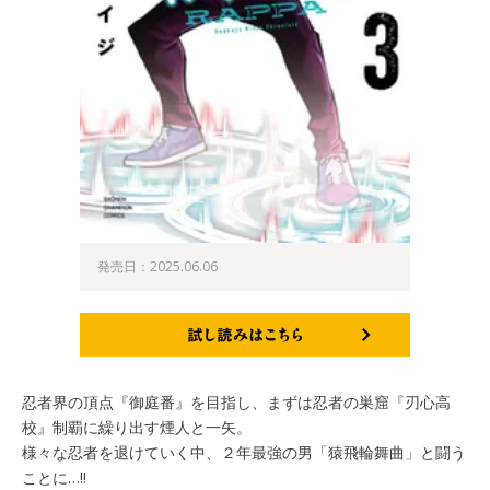
発売日：2025.06.06
試し読みはこちら
忍者界の頂点『御庭番』を目指し、まずは忍者の巣窟『刃心高
校』制覇に繰り出す煙人と一矢。
様々な忍者を退けていく中、２年最強の男「猿飛輪舞曲」と闘う
ことに…!!