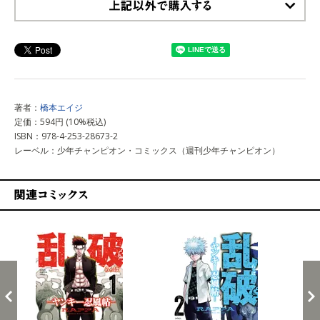
上記以外で購入する
著者：
橋本エイジ
定価：594円 (10%税込)
ISBN：978-4-253-28673-2
レーベル：少年チャンピオン・コミックス（週刊少年チャンピオン）
関連コミックス