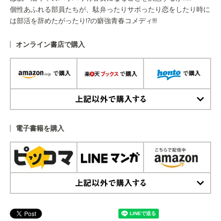
個性あふれる部員たちが、駄弁ったりサボったり恋をしたり時に
は部活を辞めたがったり!?の癖強青春コメディ!!!
オンライン書店で購入
上記以外で購入する
電子書籍を購入
上記以外で購入する