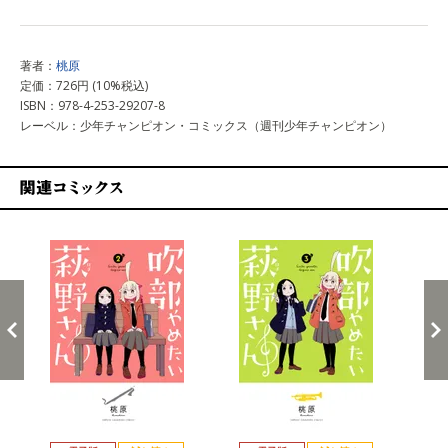
著者：
桃原
定価：726円 (10%税込)
ISBN：978-4-253-29207-8
レーベル：少年チャンピオン・コミックス（週刊少年チャンピオン）
関連コミックス
戻る
進む