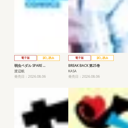
電子版
試し読み
電子版
試し読み
弱虫ペダル SPARE …
BREAK BACK 第25巻
渡辺航
KASA
発売日：2026.08.06
発売日：2026.08.06