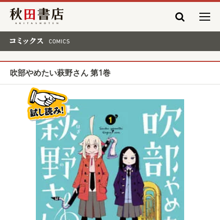
秋田書店
コミックス COMICS
吹部やめたい萩野さん 第1巻